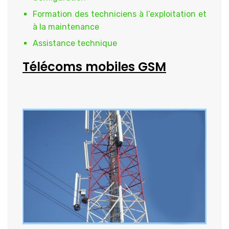
Formation des techniciens à l’exploitation et
à la maintenance
Assistance technique
Télécoms mobiles GSM