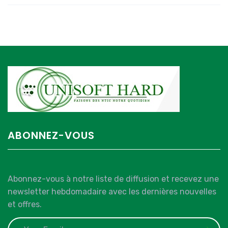
ABONNEZ-VOUS
Abonnez-vous à notre liste de diffusion et recevez une
newsletter hebdomadaire avec les dernières nouvelles
et offres.